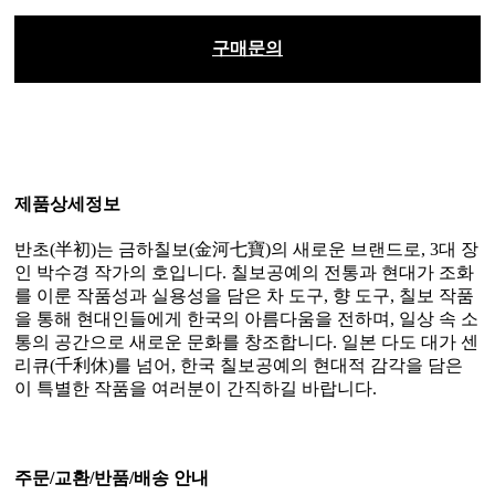
구매문의
제품상세정보
반초(半初)는 금하칠보(金河七寶)의 새로운 브랜드로, 3대 장
인 박수경 작가의 호입니다. 칠보공예의 전통과 현대가 조화
를 이룬 작품성과 실용성을 담은 차 도구, 향 도구, 칠보 작품
을 통해 현대인들에게 한국의 아름다움을 전하며, 일상 속 소
통의 공간으로 새로운 문화를 창조합니다. 일본 다도 대가 센
리큐(千利休)를 넘어, 한국 칠보공예의 현대적 감각을 담은
이 특별한 작품을 여러분이 간직하길 바랍니다.
주문/교환/반품/배송 안내