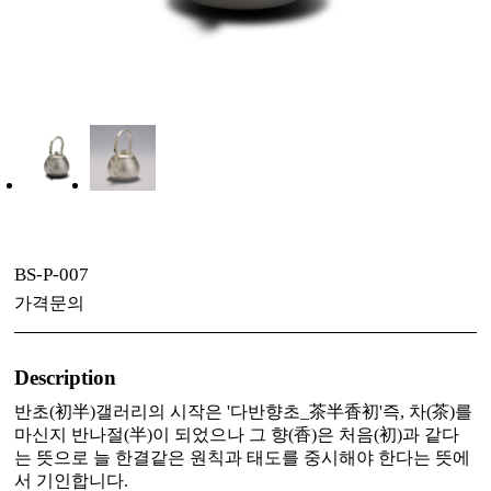
BS-P-007
가격문의
Description
반초(初半)갤러리의 시작은 '다반향초_茶半香初'즉, 차(茶)를
마신지 반나절(半)이 되었으나 그 향(香)은 처음(初)과 같다
는 뜻으로 늘 한결같은 원칙과 태도를 중시해야 한다는 뜻에
서 기인합니다.