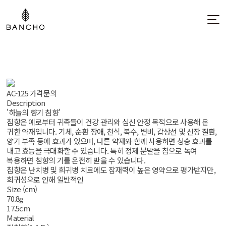
AC-125
가격문의
Description
'하늘의 향기 침향'
침향은 예로부터 귀족들이 건강 관리와 심신 안정 목적으로 사용해 온
귀한 약재입니다. 기체, 순환 장애, 천식, 복수, 변비, 갑상선 및 신장 질환,
양기 부족 등에 효과가 있으며, 다른 약재와 함께 사용하면 상승 효과를
내고 효능을 극대화할 수 있습니다. 특히 정제 분말을 침으로 녹여
복용하면 침향의 기를 온전히 받을 수 있습니다.
침향은 난치병 및 희귀병 치료에도 잠재력이 높은 영약으로 평가받지만,
희귀성으로 인해 일반적인
Size (cm)
70.8g
17.5cm
Material